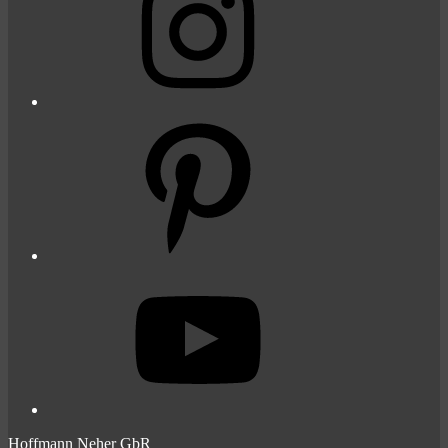
Pinterest
YouTube
Hoffmann Neher GbR