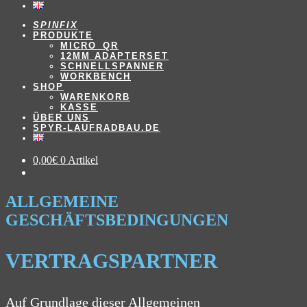
SPINFIX
PRODUKTE
MICRO_QR
12MM ADAPTERSET
SCHNELLSPANNER
WORKBENCH
SHOP
WARENKORB
KASSE
ÜBER UNS
SPYR-LAUFRADBAU.DE
0,00
€
0 Artikel
ALLGEMEINE
GESCHÄFTSBEDINGUNGEN
VERTRAGSPARTNER
Auf Grundlage dieser Allgemeinen