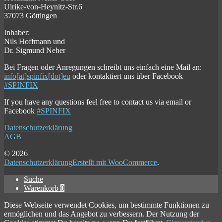
Ulrike-von-Heynitz-Str.6
37073 Göttingen
Inhaber:
Nils Hoffmann und
Dr. Sigmund Neher
Bei Fragen oder Anregungen schreibt uns einfach eine Mail an:
info[at]spinfix[dot]eu
oder kontaktiert uns über Facebook
#SPINFIX
If you have any questions feel free to contact us via email or
Facebook
#SPINFIX
Datenschutzerklärung
AGB
© 2026
Datenschutzerklärung
Erstellt mit WooCommerce
.
Suche
Warenkorb
0
Diese Webseite verwendet Cookies, um bestimmte Funktionen zu
ermöglichen und das Angebot zu verbessern. Der Nutzung der